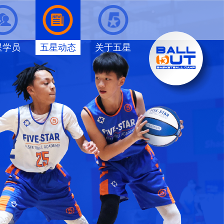
星学员
五星动态
关于五星