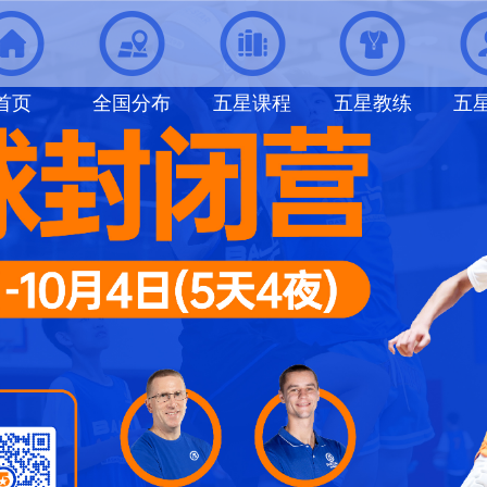
首页
全国分布
五星课程
五星教练
五