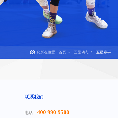
您所在位置：
首页
五星动态
五星赛事
联系我们
400 990 9500
电话：