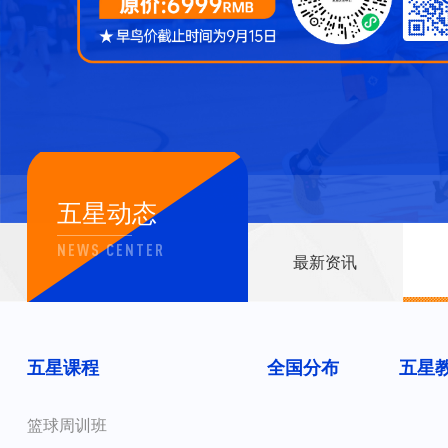
五星动态
NEWS CENTER
最新资讯
五星课程
全国分布
五星
篮球周训班